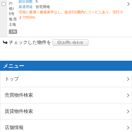
総区画数
5
最適用途
住宅用地
宅地に最適！建築条件なし。徒歩5分圏内にコンビニあり。弦打小
まで650m。
土地
チェックした物件を
お問い合わせ
メニュー
トップ
売買物件検索
賃貸物件検索
店舗情報