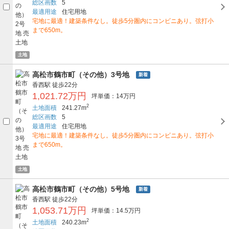
総区画数
5
最適用途
住宅用地
宅地に最適！建築条件なし。徒歩5分圏内にコンビニあり。弦打小
まで650m。
土地
高松市鶴市町（その他）3号地
新着
香西駅
徒歩22分
1,021.72万円
坪単価：14万円
2
土地面積
241.27m
総区画数
5
最適用途
住宅用地
宅地に最適！建築条件なし。徒歩5分圏内にコンビニあり。弦打小
まで650m。
土地
高松市鶴市町（その他）5号地
新着
香西駅
徒歩22分
1,053.71万円
坪単価：14.5万円
2
土地面積
240.23m