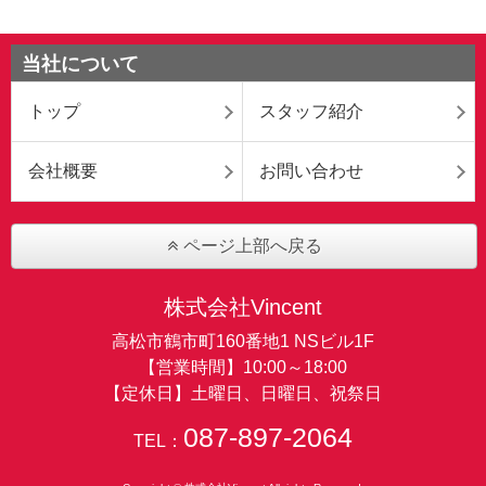
当社について
トップ
スタッフ紹介
会社概要
お問い合わせ
ページ上部へ戻る
株式会社Vincent
高松市鶴市町160番地1 NSビル1F
【営業時間】10:00～18:00
【定休日】土曜日、日曜日、祝祭日
087-897-2064
TEL：