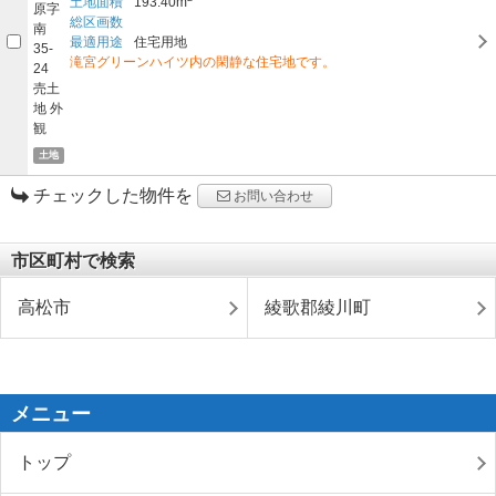
土地面積
193.40m
総区画数
最適用途
住宅用地
滝宮グリーンハイツ内の閑静な住宅地です。
土地
チェックした物件を
お問い合わせ
市区町村で検索
高松市
綾歌郡綾川町
メニュー
トップ