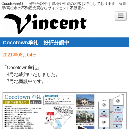
Cocotown牟礼 好評分譲中｜農地や相続の相談お待ちしております！香川
県/高松市の不動産売買ならヴィンセント不動産へ
Cocotown牟礼 好評分譲中
2021年08月04日
「Cocotown牟礼」
4号地成約いたしました。
7号地商談中です。