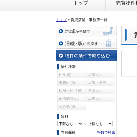
トップ
売買物件
トップ
>
賃貸店舗・事務所一覧
地域から探す
沿線・駅から探す
物件の条件で絞り込む
物件種別
ビル (0)
店舗 (0)
事務所 (0)
店舗・事務
所 (0)
店舗付住宅 (0)
倉庫 (0)
宿泊施設 (0)
工場 (0)
その他 (0)
賃料
～
専有面積
坪数で検索