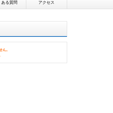
くある質問
アクセス
せん。
。