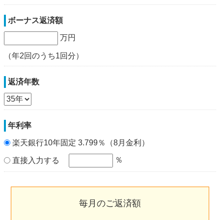
ボーナス返済額
万円
（年2回のうち1回分）
返済年数
年利率
楽天銀行10年固定 3.799％（8月金利）
％
直接入力する
毎月のご返済額