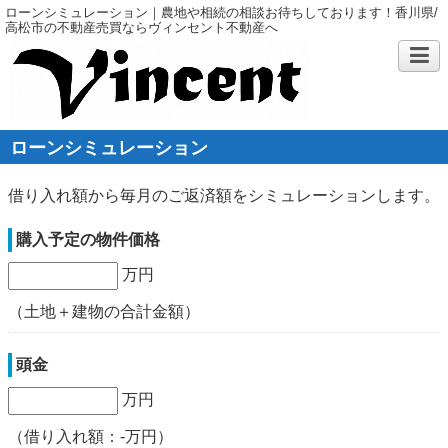
ローンシミュレーション｜農地や相続の相談お待ちしております！香川県/
高松市の不動産売買ならヴィンセント不動産へ
ローンシミュレーション
借り入れ額から毎月のご返済額をシミュレーションします。
購入予定の物件価格
万円
（土地＋建物の合計金額）
頭金
万円
（借り入れ額：
-
万円）