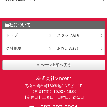
当社について
トップ
スタッフ紹介
会社概要
お問い合わせ
ページ上部へ戻る
株式会社Vincent
高松市鶴市町160番地1 NSビル1F
【営業時間】10:00～18:00
【定休日】土曜日、日曜日、祝祭日
087-897-2064